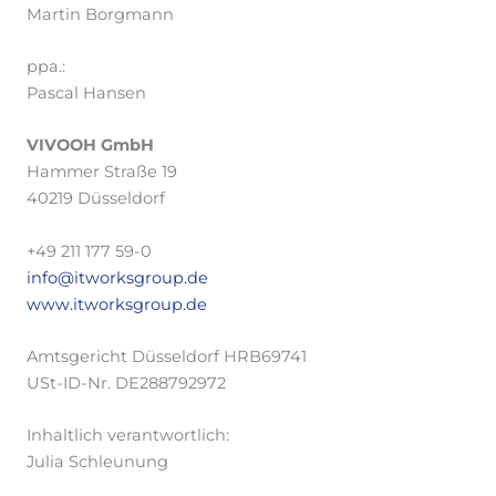
Martin Borgmann
ppa.:
Pascal Hansen
VIVOOH GmbH
Hammer Straße 19
40219 Düsseldorf
+49 211 177 59-0
info@itworksgroup.de
www.itworksgroup.de
Amtsgericht Düsseldorf HRB69741
USt-ID-Nr. DE288792972
Inhaltlich verantwortlich:
Julia Schleunung