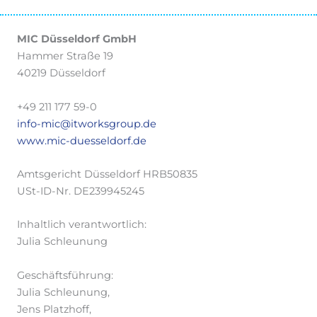
MIC Düsseldorf GmbH
Hammer Straße 19
40219 Düsseldorf
+49 211 177 59-0
info-mic@itworksgroup.de
www.mic-duesseldorf.de
Amtsgericht Düsseldorf HRB50835
USt-ID-Nr. DE239945245
Inhaltlich verantwortlich:
Julia Schleunung
Geschäftsführung:
Julia Schleunung,
Jens Platzhoff,