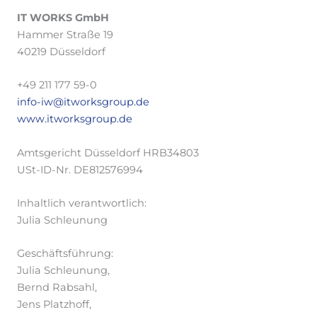
IT WORKS GmbH
Hammer Straße 19
40219 Düsseldorf
+49 211 177 59-0
info-iw@itworksgroup.de
www.itworksgroup.de
Amtsgericht Düsseldorf HRB34803
USt-ID-Nr. DE812576994
Inhaltlich verantwortlich:
Julia Schleunung
Geschäftsführung:
Julia Schleunung,
Bernd Rabsahl,
Jens Platzhoff,