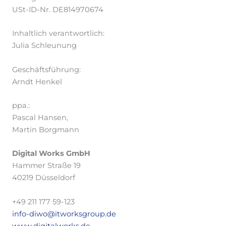
USt-ID-Nr. DE814970674
Inhaltlich verantwortlich:
Julia Schleunung
Geschäftsführung:
Arndt Henkel
ppa.:
Pascal Hansen,
Martin Borgmann
Digital Works GmbH
Hammer Straße 19
40219 Düsseldorf
+49 211 177 59-123
info-diwo@itworksgroup.de
www.digitalworks.de