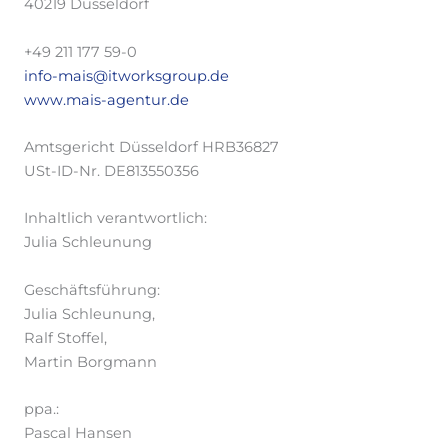
40219 Düsseldorf
+49 211 177 59-0
info-mais@itworksgroup.de
www.mais-agentur.de
Amtsgericht Düsseldorf HRB36827
USt-ID-Nr. DE813550356
Inhaltlich verantwortlich:
Julia Schleunung
Geschäftsführung:
Julia Schleunung,
Ralf Stoffel,
Martin Borgmann
ppa.:
Pascal Hansen