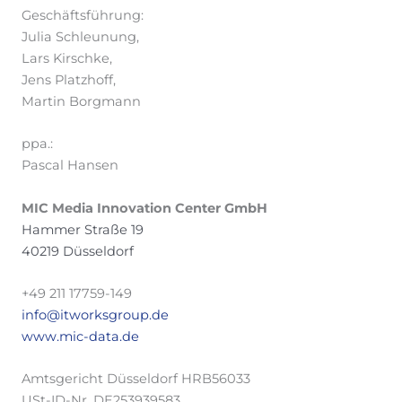
Geschäftsführung:
Julia Schleunung,
Lars Kirschke,
Jens Platzhoff,
Martin Borgmann
ppa.:
Pascal Hansen
MIC Media Innovation Center GmbH
Hammer Straße 19
40219 Düsseldorf
+49 211 17759-149
info@itworksgroup.de
www.mic-data.de
Amtsgericht Düsseldorf HRB56033
USt-ID-Nr. DE253939583