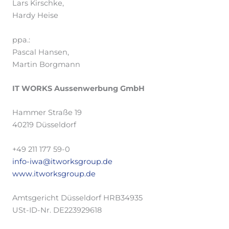
Lars Kirschke,
Hardy Heise
ppa.:
Pascal Hansen,
Martin Borgmann
IT WORKS Aussenwerbung GmbH
Hammer Straße 19
40219 Düsseldorf
+49 211 177 59-0
info-iwa@itworksgroup.de
www.itworksgroup.de
Amtsgericht Düsseldorf HRB34935
USt-ID-Nr. DE223929618