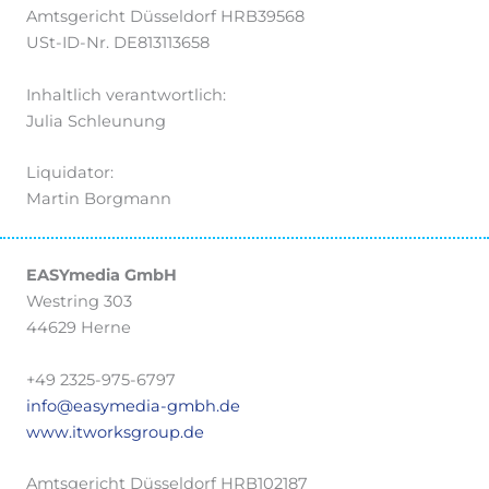
Amtsgericht Düsseldorf HRB39568
USt-ID-Nr. DE813113658
Inhaltlich verantwortlich:
Julia Schleunung
Liquidator:
Martin Borgmann
EASYmedia GmbH
Westring 303
44629 Herne
+49 2325-975-6797
info@easymedia-gmbh.de
www.itworksgroup.de
Amtsgericht Düsseldorf HRB102187