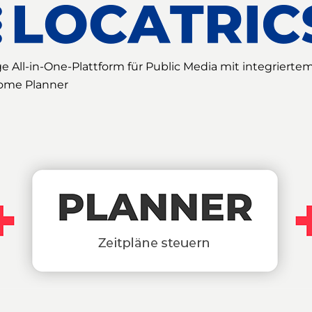
ge All-in-One-Plattform für Public Media mit integriertem
ome Planner