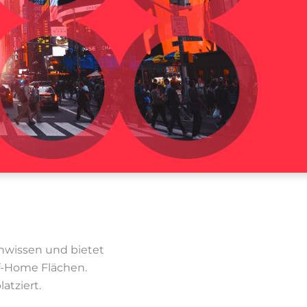
nwissen und bietet
f-Home Flächen.
atziert.