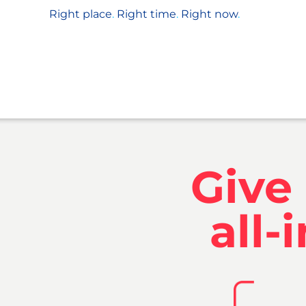
Right place
.
Right time
.
Right now
.
Give
all-