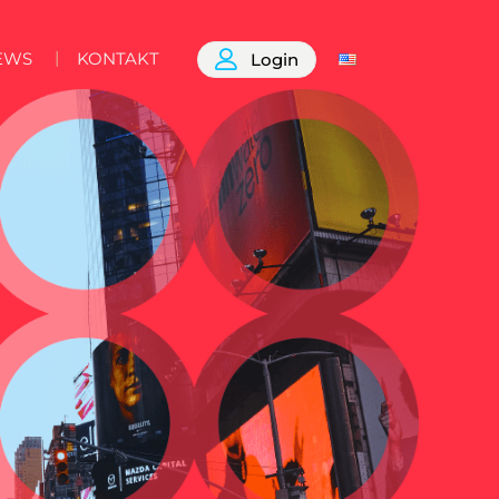
EWS
KONTAKT
Login