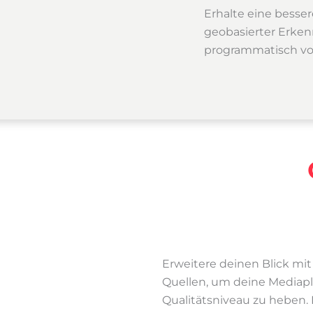
Erhalte eine besser
geobasierter Erken
programmatisch vo
Erweitere deinen Blick mi
Quellen, um deine Mediapla
Qualitätsniveau zu heben.