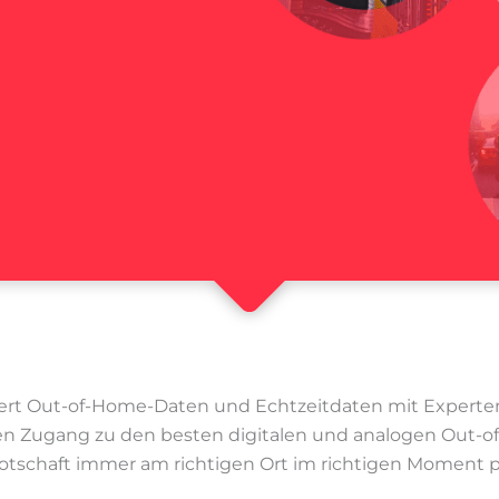
ert Out-of-Home-Daten und Echtzeitdaten mit Experte
n Zugang zu den besten digitalen und analogen Out-o
otschaft immer am richtigen Ort im richtigen Moment pl