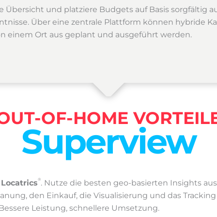
e Übersicht und platziere Budgets auf Basis sorgfältig 
ntnisse. Über eine zentrale Plattform können hybride
n einem Ort aus geplant und ausgeführt werden.
OUT-OF-HOME VORTEIL
Superview
®
t
Locatrics
.
Nutze die besten geo-basierten Insights au
nung, den Einkauf, die Visualisierung und das Tracking
 Bessere Leistung, schnellere Umsetzung.