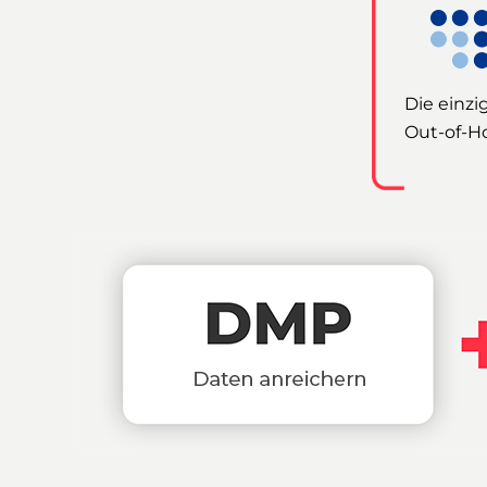
Die einzi
Out-of-H