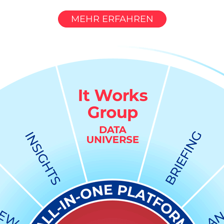
MEHR ERFAHREN