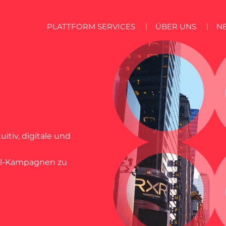
PLATTFORM SERVICES
ÜBER UNS
N
uitiv, digitale und
el-Kampagnen zu