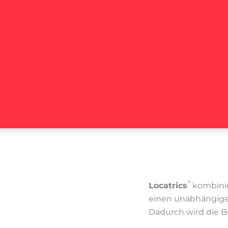
®
Locatrics
kombini
einen unabhängige
Dadurch wird die B