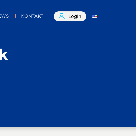
EWS
KONTAKT
Login
k