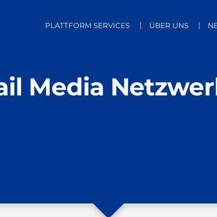
PLATTFORM SERVICES
ÜBER UNS
N
ail Media Netzwer