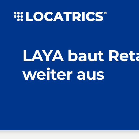
Zum
Inhalt
springen
LAYA baut Ret
weiter aus