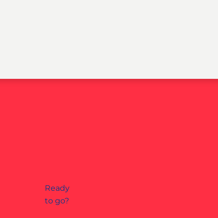
Ready
to go?