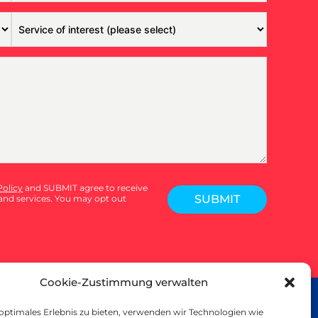
Policy
and SUBMIT agree to receive
SUBMIT
nd services. You may opt out
Cookie-Zustimmung verwalten
L PRINT
 optimales Erlebnis zu bieten, verwenden wir Technologien wie