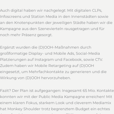
Auch digital haben wir nachgelegt: Mit digitalen CLPs,
Infoscreens und Station Media in den Innenstädten sowie
an den Knotenpunkten der jeweiligen Städte haben wir die
Kampagne aus den Szenevierteln rausgetragen und für
noch mehr Präsenz gesorgt.
Ergänzt wurden die (D)OOH-Maßnahmen durch
großformatige Display- und Mobile Ads, Social-Media
Platzierungen auf Instagram und Facebook, sowie CTV.
Zudem haben wir Mobile Retargeting auf (D)OOH
eingesetzt, um Mehrfachkontakte zu generieren und die
Wirkung von (D)OOH hervorzuheben.
Fazit? Der Plan ist aufgegangen: Insgesamt 65 Mio. Kontakte
konnten wir mit der Public Media Kampagne erreichen! Mit
einem klaren Fokus, starkem Look und cleverem Mediamix
hat Monkey Shoulder trotz begrenztem Budget ein echtes