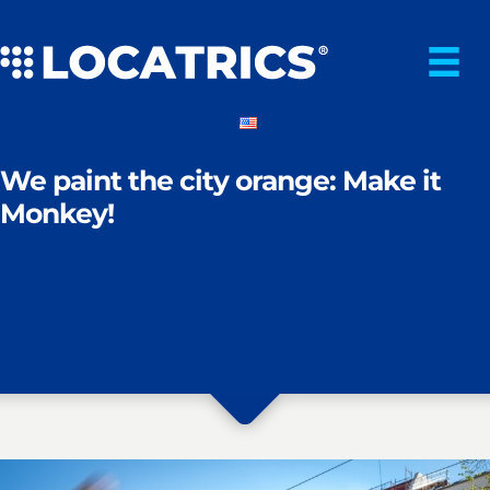
Zum
Inhalt
springen
We paint the city orange: Make it
Monkey!