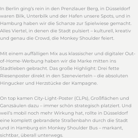
In Berlin ging’s rein in den Prenzlauer Berg, in Düsseldorf
waren Bilk, Unterbilk und der Hafen unsere Spots, und in
Hamburg haben wir die Schanze zur Spielwiese gemacht.
Alles Viertel, in denen die Stadt pulsiert – kulturell, kreativ
und genau die Crowd, die Monkey Shoulder feiert.
Mit einem auffälligen Mix aus klassischer und digitaler Out-
of-Home-Werbung haben wir die Marke mitten ins
Stadtleben gebracht. Das große Highlight: Drei fette
Riesenposter direkt in den Szenevierteln – die absoluten
Hingucker und Herzstücke der Kampagne.
On top kamen City-Light-Poster (CLPs), Großflächen und
Ganzsäulen dazu – immer schön strategisch platziert. Und
weil’s mobil noch mehr Wirkung hat, rollte in Düsseldorf
eine komplett gebrandete Straßenbahn durch die Stadt
und in Hamburg ein Monkey Shoulder Bus – markant,
sichtbar, überall unterwegs.