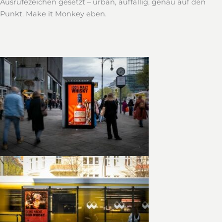
Ausrufezeichen gesetzt – urban, auffällig, genau auf den
Punkt. Make it Monkey eben.