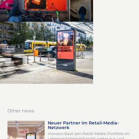
Other news
Neuer Partner im Retail-Media-
Netzwerk
Inovisco baut sein Retail-Media-Portfolio im
Lebensmitteleinzelhandel weiter aus und