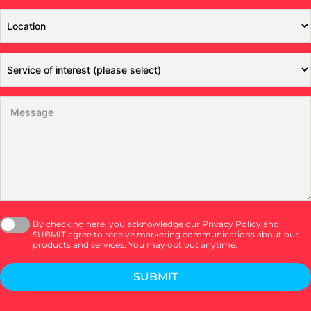
By checking here, you acknowledge our
Privacy Policy
and
SUBMIT agree to receive marketing communications about our
products and services. You may opt out anytime.
SUBMIT