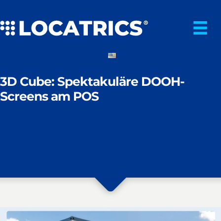
Zum
Inhalt
springen
3D Cube: Spektakuläre DOOH-
Screens am POS