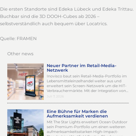
Die ersten Standorte sind Edeka Lübeck und Edeka Trittau.
Buchbar sind die 3D DOOH-Cubes ab 2026 –
selbstverständlich auch bequem über Locatrics.
Quelle: FRAMEN
Other news
Neuer Partner im Retail-Media-
Netzwerk
Inovisco baut sein Retail-Media-Portfolio im
Lebensmitteleinzelhandel weiter aus und
erweitert sein Screen-Netzwerk um die HIT-
Verbrauchermärkte. Mit der Integration von…
Juli 7, 2026
Eine Bühne für Marken die
Aufmerksamkeit verdienen
Mit The Star Lights erweitert Ocean Outdoor
sein Premium-Portfolio um einen weiteren
aufmerksamkeitsstarken High-Impact-