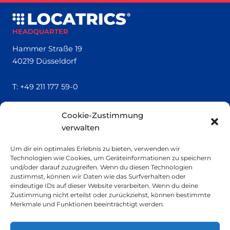
HEADQUARTER
Hammer Straße 19
40219 Düsseldorf
T:
+49 211 177 59-0
QUICK LINKS
Cookie-Zustimmung
verwalten
Locatrics
Über uns
Um dir ein optimales Erlebnis zu bieten, verwenden wir
Kontakt
Technologien wie Cookies, um Geräteinformationen zu speichern
Impressum
und/oder darauf zuzugreifen. Wenn du diesen Technologien
zustimmst, können wir Daten wie das Surfverhalten oder
eindeutige IDs auf dieser Website verarbeiten. Wenn du deine
SMALL PRINT
Zustimmung nicht erteilst oder zurückziehst, können bestimmte
Merkmale und Funktionen beeinträchtigt werden.
Datenschutzerklärung
Nachhaltigkeit