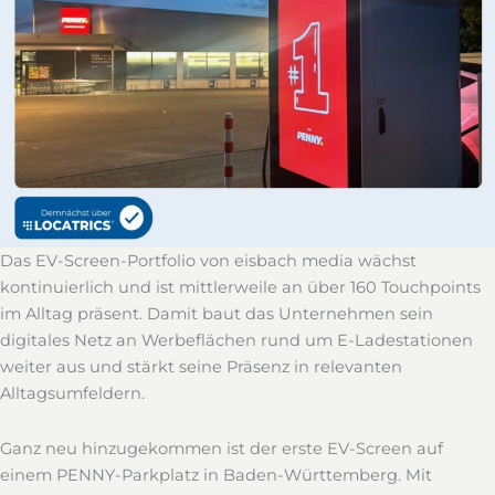
Das EV-Screen-Portfolio von eisbach media wächst
kontinuierlich und ist mittlerweile an über 160 Touchpoints
im Alltag präsent. Damit baut das Unternehmen sein
digitales Netz an Werbeflächen rund um E-Ladestationen
weiter aus und stärkt seine Präsenz in relevanten
Alltagsumfeldern.
Ganz neu hinzugekommen ist der erste EV-Screen auf
einem PENNY-Parkplatz in Baden-Württemberg. Mit