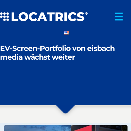
Zum
Inhalt
springen
EV-Screen-Portfolio von eisbach
media wächst weiter