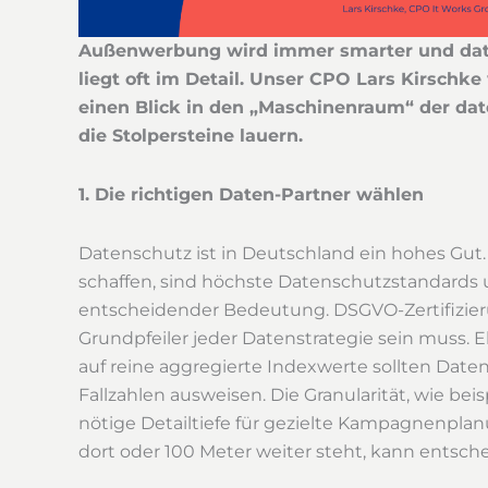
Außenwerbung wird immer smarter und date
liegt oft im Detail. Unser CPO Lars Kirschke
einen Blick in den „Maschinenraum“ der d
die Stolpersteine lauern.
1. Die richtigen Daten-Partner wählen
Datenschutz ist in Deutschland ein hohes Gut.
schaffen, sind höchste Datenschutzstandards 
entscheidender Bedeutung. DSGVO-Zertifizie
Grundpfeiler jeder Datenstrategie sein muss. Eb
auf reine aggregierte Indexwerte sollten Date
Fallzahlen ausweisen. Die Granularität, wie bei
nötige Detailtiefe für gezielte Kampagnenplanu
dort oder 100 Meter weiter steht, kann ents