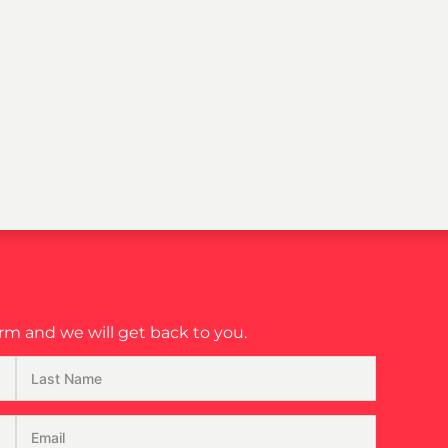
m and we will get back to you.