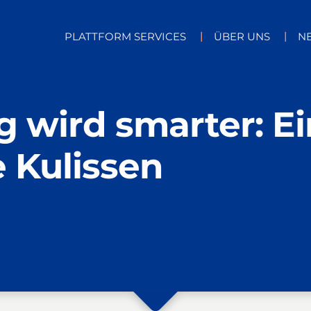
PLATTFORM SERVICES
ÜBER UNS
N
wird smarter: Ei
e Kulissen