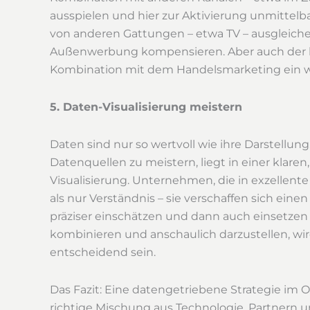
ausspielen und hier zur Aktivierung unmittel
von anderen Gattungen – etwa TV – ausgleiche
Außenwerbung kompensieren. Aber auch der let
Kombination mit dem Handelsmarketing ein we
5. Daten-Visualisierung meistern
Daten sind nur so wertvoll wie ihre Darstellu
Datenquellen zu meistern, liegt in einer klare
Visualisierung. Unternehmen, die in exzellent
als nur Verständnis – sie verschaffen sich ein
präziser einschätzen und dann auch einsetzen 
kombinieren und anschaulich darzustellen, wi
entscheidend sein.
Das Fazit: Eine datengetriebene Strategie im
richtige Mischung aus Technologie, Partnern u