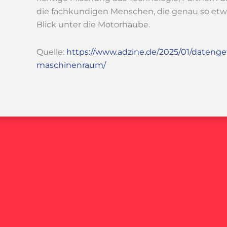
die fachkundigen Menschen, die genau so etwa
Blick unter die Motorhaube.
Quelle:
https://www.adzine.de/2025/01/dateng
maschinenraum/