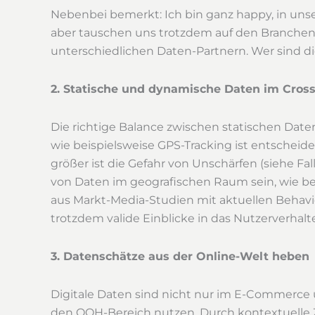
Nebenbei bemerkt: Ich bin ganz happy, in unse
aber tauschen uns trotzdem auf den Branchen
unterschiedlichen Daten-Partnern. Wer sind di
2. Statische und dynamische Daten im Cros
Die richtige Balance zwischen statischen Dat
wie beispielsweise GPS-Tracking ist entscheid
größer ist die Gefahr von Unschärfen (siehe Fa
von Daten im geografischen Raum sein, wie 
aus Markt-Media-Studien mit aktuellen Behavi
trotzdem valide Einblicke in das Nutzerverhal
3. Datenschätze aus der Online-Welt heben
Digitale Daten sind nicht nur im E-Commerce un
den OOH-Bereich nutzen. Durch kontextuelle 