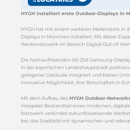
HYGH installiert erste Outdoor-Displays in
HYGH hat mit einem weiteren Meilenstein in 
Displays in München installiert. Mit dieser Ex
Werbenetzwerk im Bereich Digital-Out-of-Ho
Die hochauflösenden 60-Zoll-Samsung-Displays
in der bayerischen Landeshauptstadt positionier
gelegener Gebäude integriert und bieten Un
innovative Möglichkeit, ihre Botschaften in E
Mit dem Aufbau des
HYGH Outdoor-Network
integraler Bestandteil eines modernen, digita
Netzwerk verbindet zukunftsweisende Werbete
bei, das Stadtbild mit dynamischen und releva