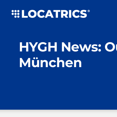
Zum
Inhalt
springen
HYGH News: Ou
München