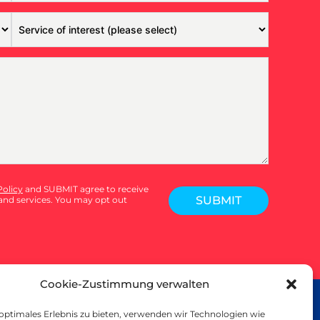
Policy
and SUBMIT agree to receive
SUBMIT
nd services. You may opt out
Cookie-Zustimmung verwalten
L PRINT
 optimales Erlebnis zu bieten, verwenden wir Technologien wie