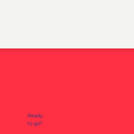
Ready
to go?