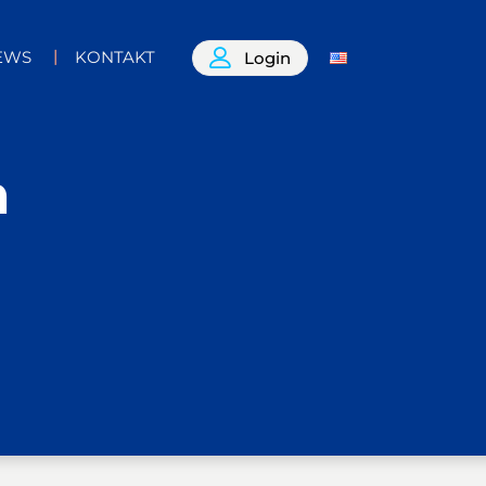
EWS
KONTAKT
Login
n