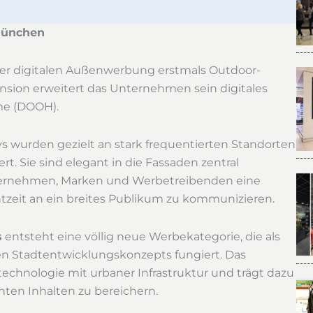
 München
der digitalen Außenwerbung erstmals Outdoor-
pansion erweitert das Unternehmen sein digitales
me (DOOH).
 wurden gezielt an stark frequentierten Standorten
t. Sie sind elegant in die Fassaden zentral
ternehmen, Marken und Werbetreibenden eine
chtzeit an ein breites Publikum zu kommunizieren.
s
entsteht eine völlig neue Werbekategorie, die als
len Stadtentwicklungskonzepts fungiert. Das
chnologie mit urbaner Infrastruktur und trägt dazu
nten Inhalten zu bereichern.