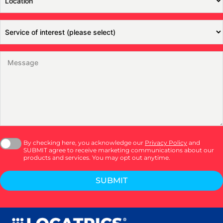
By checking here, you acknowledge our
Privacy Policy
and
SUBMIT agree to receive marketing communications about our
products and services. You may opt out anytime.
SUBMIT