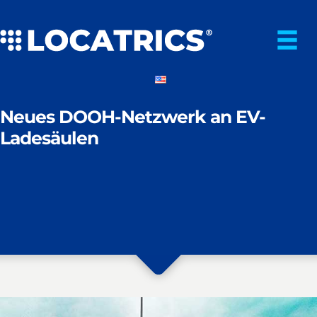
Zum
Inhalt
springen
Neues DOOH-Netzwerk an EV-
Ladesäulen