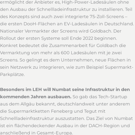
ermöglicht der Anbieter es, High-Power-Ladesäulen ohne
den Ausbau der Schnellladeinfrastruktur zu installieren. Teil
des Konzepts sind auch zwei integrierte 75-Zoll-Screens –
die ersten DooH-Flächen an EV-Ladesäulen in Deutschland.
Nationaler Vermarkter der Screens wird Goldbach. Der
Rollout der ersten Systeme soll Ende 2022 beginnen.
Konkret bedeutet die Zusammenarbeit für Goldbach die
Vermarktung von mehr als 600 Ladesäulen mit je zwei
Screens. So gelingt es dem Unternehmen, neue Flächen in
sein Netzwerk zu integrieren, wie zum Beispiel Supermarkt-
Parkplätze.
Besonders im LEH will Numbat seine Infrastruktur in den
kommenden Jahren ausbauen.
So gab das Tech-Startup
aus dem Allgäu bekannt, deutschlandweit unter anderem
die Supermarktketten Feneberg und Tegut mit
Schnellladeinfrastruktur auszustatten. Das Ziel von Numbat
ist ein flächendeckender Ausbau in der DACH-Region und
anschließend in Gesamt-Europa.