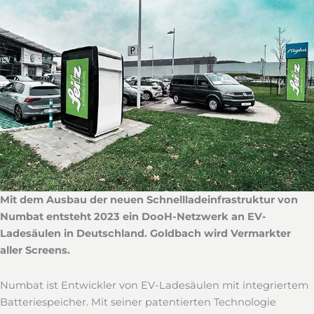
Mit dem Ausbau der neuen Schnellladeinfrastruktur von
Numbat entsteht 2023 ein DooH-Netzwerk an EV-
Ladesäulen in Deutschland. Goldbach wird Vermarkter
aller Screens.
Numbat ist Entwickler von EV-Ladesäulen mit integriertem
Batteriespeicher. Mit seiner patentierten Technologie