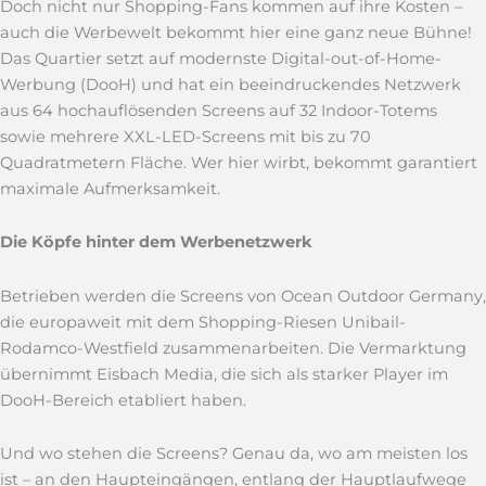
Doch nicht nur Shopping-Fans kommen auf ihre Kosten –
auch die Werbewelt bekommt hier eine ganz neue Bühne!
Das Quartier setzt auf modernste Digital-out-of-Home-
Werbung (DooH) und hat ein beeindruckendes Netzwerk
aus 64 hochauflösenden Screens auf 32 Indoor-Totems
sowie mehrere XXL-LED-Screens mit bis zu 70
Quadratmetern Fläche. Wer hier wirbt, bekommt garantiert
maximale Aufmerksamkeit.
Die Köpfe hinter dem Werbenetzwerk
Betrieben werden die Screens von Ocean Outdoor Germany,
die europaweit mit dem Shopping-Riesen Unibail-
Rodamco-Westfield zusammenarbeiten. Die Vermarktung
übernimmt Eisbach Media, die sich als starker Player im
DooH-Bereich etabliert haben.
Und wo stehen die Screens? Genau da, wo am meisten los
ist – an den Haupteingängen, entlang der Hauptlaufwege