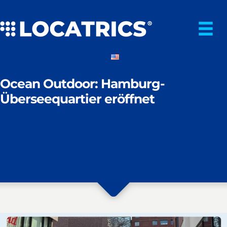
Zum
Inhalt
springen
Ocean Outdoor: Hamburg-
Überseequartier eröffnet