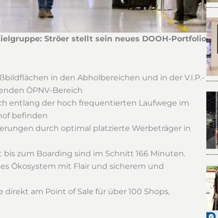
Zielgruppe:
Ströer
stellt sein neues DOOH-Portfolio
oßbildflächen in den Abholbereichen und in der V.I.P.-
genden ÖPNV-Bereich
ich entlang der hoch frequentierten Laufwege im
of befinden
ierungen durch optimal platzierte Werbeträger in
 bis zum Boarding sind im Schnitt 166 Minuten.
es Ökosystem mit Flair und sicherem und
irekt am Point of Sale für über 100 Shops,