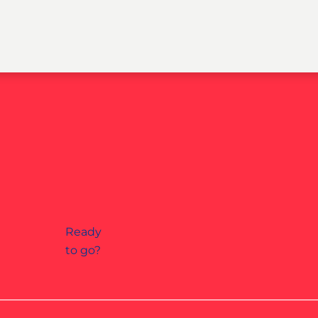
Ready
to go?