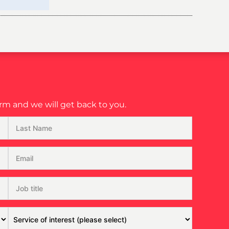
m and we will get back to you.