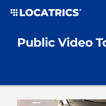
Zum
Inhalt
springen
Public Video T