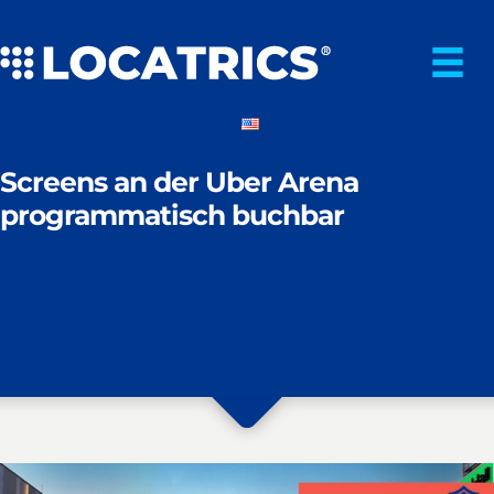
Zum
Inhalt
springen
Screens an der Uber Arena
programmatisch buchbar