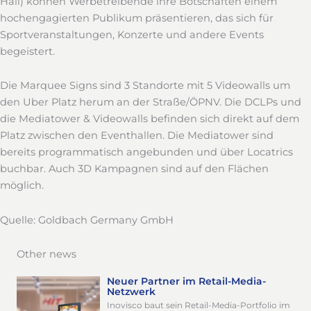
Hall) können Werbetreibende ihre Botschaften einem
hochengagierten Publikum präsentieren, das sich für
Sportveranstaltungen, Konzerte und andere Events
begeistert.
Die Marquee Signs sind 3 Standorte mit 5 Videowalls um
den Uber Platz herum an der Straße/ÖPNV. Die DCLPs und
die Mediatower & Videowalls befinden sich direkt auf dem
Platz zwischen den Eventhallen. Die Mediatower sind
bereits programmatisch angebunden und über Locatrics
buchbar. Auch 3D Kampagnen sind auf den Flächen
möglich.
Quelle: Goldbach Germany GmbH
Other news
Neuer Partner im Retail-Media-
Netzwerk
Inovisco baut sein Retail-Media-Portfolio im